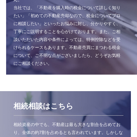
当社では、「不動産を購入時の税金について詳しく知り
たい」「初めての不動産売却なので、税金についてプロ
に相談したい」といったお悩みに対し、分かりやすく、
丁寧にご説明することを心がけております。また、ご相
談いただいた内容や条件によっては、特例控除などを受
けられるケースもあります。不動産売買にまつわる税金
について、ご不明な点がございましたら、どうぞお気軽
にご相談ください。
相続相談はこちら
相続資産の中でも、不動産は最も大きな割合を占めてお
り、全体の約7割を占めるとも言われています。しかしな