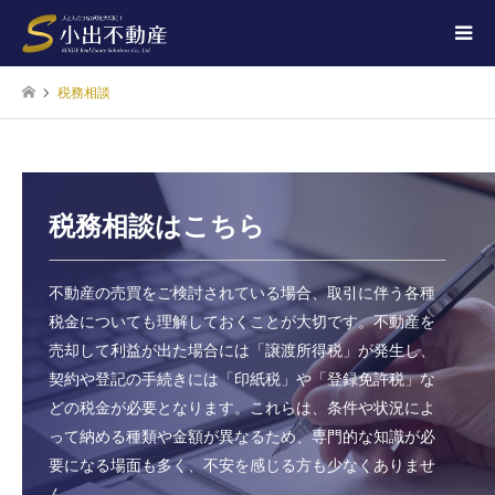
税務相談
税務相談はこちら
不動産の売買をご検討されている場合、取引に伴う各種
税金についても理解しておくことが大切です。不動産を
売却して利益が出た場合には「譲渡所得税」が発生し、
契約や登記の手続きには「印紙税」や「登録免許税」な
どの税金が必要となります。これらは、条件や状況によ
って納める種類や金額が異なるため、専門的な知識が必
要になる場面も多く、不安を感じる方も少なくありませ
ん。