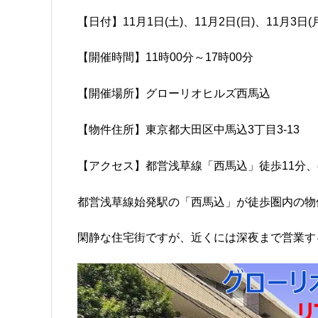
【日付】11月1日(土)、11月2日(日)、11月3日(
【開催時間】11時00分～17時00分
【開催場所】グローリオヒルズ西馬込
【物件住所】東京都大田区中馬込3丁目3-13
【アクセス】都営浅草線「西馬込」徒歩11分、
都営浅草線始発駅の「西馬込」が徒歩圏内の物
閑静な住宅街ですが、近くには深夜まで営業す