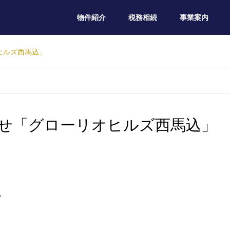
物件紹介
税務相続
事業案内
ヒルズ西馬込」
せ「グローリオヒルズ西馬込」
。