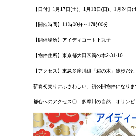
【日付】1月17日(土)、1月18日(日)、1月24日(土
【開催時間】11時00分～17時00分
【開催場所】アイディコート下丸子
【物件住所】東京都大田区鵜の木2-31-10
【アクセス】東急多摩川線「鵜の木」徒歩7分
新春初売りにふさわしい、初公開物件になりま
都心へのアクセス〇、多摩川の自然、オリンピ