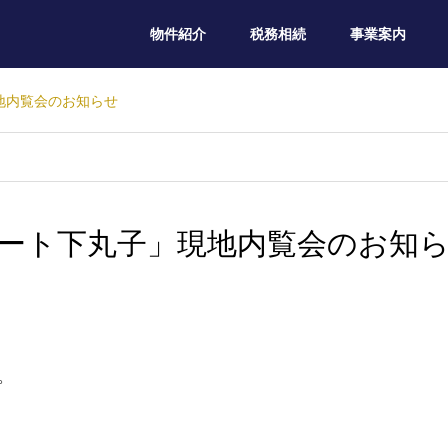
物件紹介
税務相続
事業案内
地内覧会のお知らせ
ート下丸子」現地内覧会のお知
。