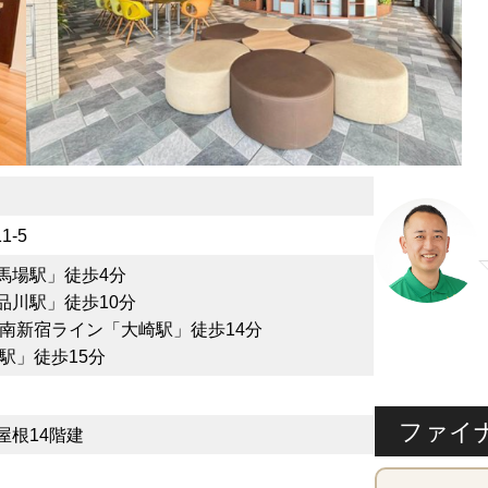
-5
馬場駅」徒歩4分
品川駅」徒歩10分
湘南新宿ライン「大崎駅」徒歩14分
駅」徒歩15分
ファイ
屋根14階建