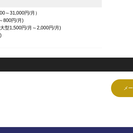
0～31,000円/月）
800円/月)
1,500円/月～2,000円/月)
)
メー