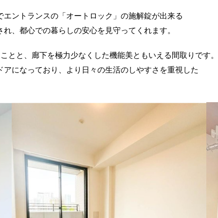
でエントランスの「オートロック」の施解錠が出来る
され、都心での暮らしの安心を見守ってくれます。
ることと、廊下を極力少なくした機能美ともいえる間取りです
ドアになっており、より日々の生活のしやすさを重視した