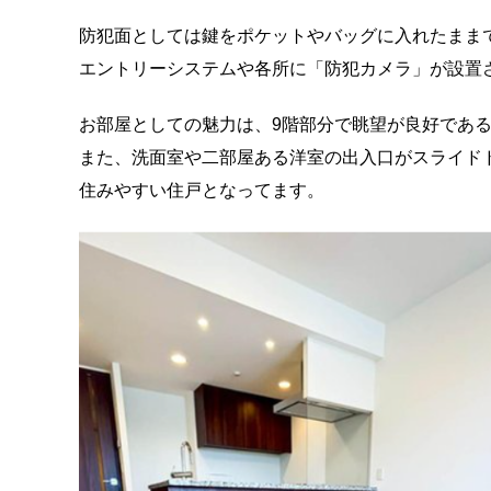
防犯面としては鍵をポケットやバッグに入れたまま
エントリーシステムや各所に「防犯カメラ」が設置
お部屋としての魅力は、9階部分で眺望が良好であ
また、洗面室や二部屋ある洋室の出入口がスライド
住みやすい住戸となってます。