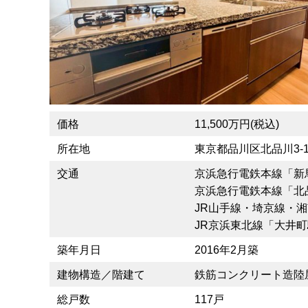
価格
11,500万円(税込)
所在地
東京都品川区北品川3-11
交通
京浜急行電鉄本線「新
京浜急行電鉄本線「北
JR山手線・埼京線・
JR京浜東北線「大井町
築年月日
2016年2月築
建物構造／階建て
鉄筋コンクリート造陸
総戸数
117戸