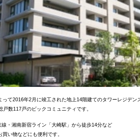
って2016年2月に竣工された地上14階建てのタワーレジデン
総戸数117戸のビックコミュニティです。
京線・湘南新宿ライン「大崎駅」から徒歩14分など
お買い物などにも便利です。