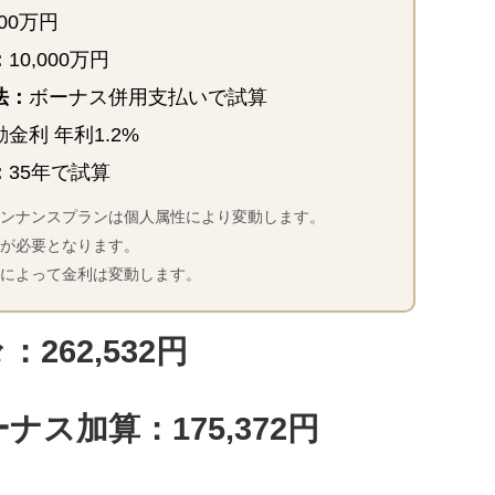
500万円
：
10,000万円
法：
ボーナス併用支払いで試算
金利 年利1.2%
：
35年で試算
ァンナンスプランは個人属性により変動します。
用が必要となります。
月によって金利は変動します。
：262,532円
ナス加算：175,372円